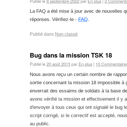
Publié le
8 septembre 2022
par
En plus
|
2 Commenta
La FAQ a été mise à jour avec de nouvelles q
réponses. Vérifiez-le -
FAQ
.
Publié dans
Non classé
Bug dans la mission TSK 18
Publié le
20 août 2013
par
En plus
|
10 Commentaire
Nous avons reçu un certain nombre de rappor
sortie concernant la mission 18 impossible à g
enverrait des essaims de soldats à la base d
avons vérifié la mission et effectivement il y 
d'envoyer à tous ceux qui ont signalé le bug l
script corrigé, si le correctif est accepté, no
au public.