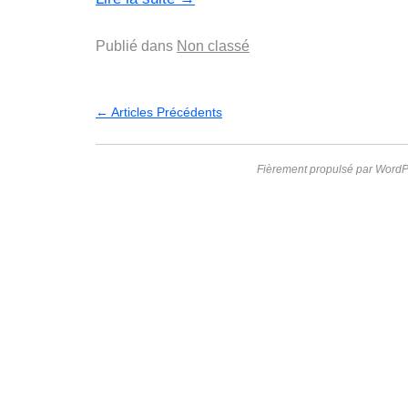
Publié dans
Non classé
←
Articles Précédents
Fièrement propulsé par WordP