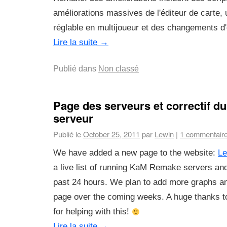
améliorations massives de l'éditeur de carte, 
réglable en multijoueur et des changements d'é
Lire la suite
→
Publié dans
Non classé
Page des serveurs et correctif d
serveur
Publié le
October 25, 2011
par
Lewin
|
1 commentair
We have added a new page to the website:
Le
a live list of running KaM Remake servers and
past 24 hours. We plan to add more graphs and
page over the coming weeks. A huge thanks t
for helping with this!
Lire la suite
→