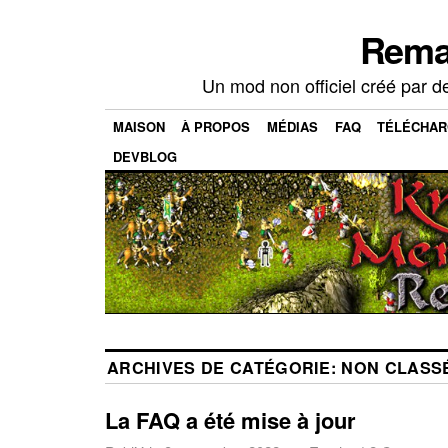
Rema
Un mod non officiel créé par d
MAISON
À PROPOS
MÉDIAS
FAQ
TÉLÉCHA
DEVBLOG
ARCHIVES DE CATÉGORIE:
NON CLASS
La FAQ a été mise à jour