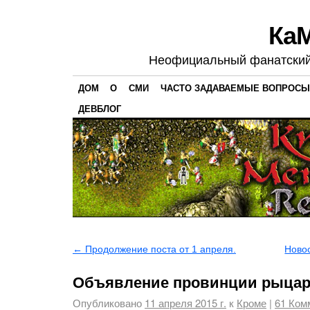
Ка
Неофициальный фанатский 
ДОМ
О
СМИ
ЧАСТО ЗАДАВАЕМЫЕ ВОПРОСЫ
ДЕВБЛОГ
←
Продолжение поста от 1 апреля.
Ново
Объявление провинции рыца
Опубликовано
11 апреля 2015 г.
к
Кроме
|
61
Комм