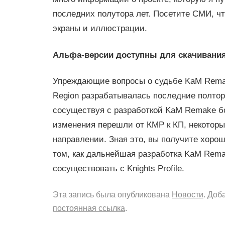
последних полутора лет. Посетите СМИ, ч
экраны и иллюстрации.
Альфа-версии доступны для скачивания
Упреждающие вопросы о судьбе KaM Rema
Region разрабатывалась последние полтор
сосуществуя с разработкой KaM Remake бо
изменения перешли от КМР к КП, некоторы
направлении. Зная это, вы получите хоро
том, как дальнейшая разработка KaM Rema
сосуществовать с Knights Profile.
Эта запись была опубликована
Новости
. Доб
постоянная ссылка
.