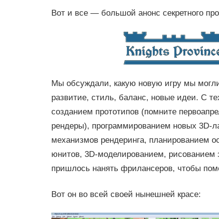
Вот и все — большой анонс секретного про
Мы обсуждали, какую новую игру мы могли
развитие, стиль, баланс, новые идеи. С те
созданием прототипов (помните первоапре
рендеры), программированием новых 3D-
механизмов рендеринга, планированием о
юнитов, 3D-моделированием, рисованием 
пришлось нанять фрилансеров, чтобы пом
Вот он во всей своей нынешней красе: