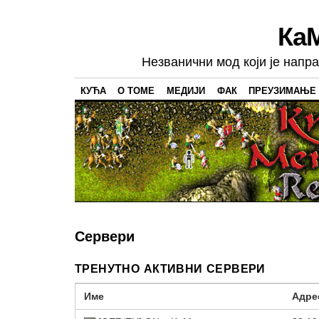
Ка
Незванични мод који је напр
КУЋА
О ТОМЕ
МЕДИЈИ
ФАК
ПРЕУЗИМАЊЕ
Сервери
ТРЕНУТНО АКТИВНИ СЕРВЕРИ
Име
Адре