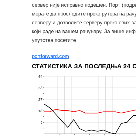
сервер није исправно подешен. Порт (подр
морате да проследите преко рутера на рачу
серверу и дозволите серверу преко свих 
који раде на вашем рачунару. За више ин
упутства посетите
portforward.com
СТАТИСТИКА ЗА ПОСЛЕДЊА 24 