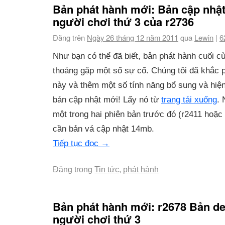
Bản phát hành mới: Bản cập nhậ
người chơi thứ 3 của r2736
Đăng trên
Ngày 26 tháng 12 năm 2011
qua
Lewin
|
6
Như bạn có thể đã biết, bản phát hành cuối cù
thoảng gặp một số sự cố. Chúng tôi đã khắc
này và thêm một số tính năng bổ sung và hiện 
bản cập nhật mới! Lấy nó từ
trang tải xuống
. 
một trong hai phiên bản trước đó (r2411 hoặc 
cần bản vá cập nhật 14mb.
Tiếp tục đọc
→
Đăng trong
Tin tức
,
phát hành
Bản phát hành mới: r2678 Bản d
người chơi thứ 3