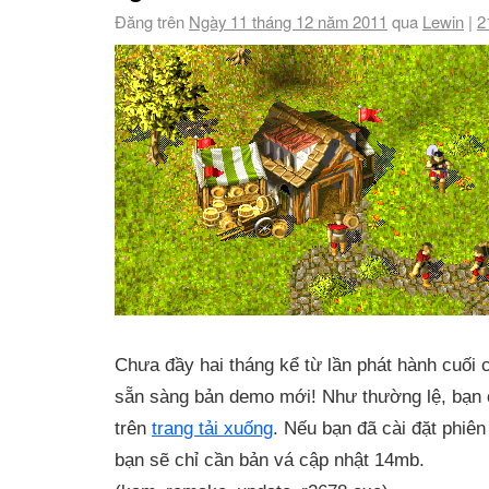
Đăng trên
Ngày 11 tháng 12 năm 2011
qua
Lewin
|
2
Chưa đầy hai tháng kể từ lần phát hành cuối 
sẵn sàng bản demo mới! Như thường lệ, bạn c
trên
trang tải xuống
. Nếu bạn đã cài đặt phiên
bạn sẽ chỉ cần bản vá cập nhật 14mb.