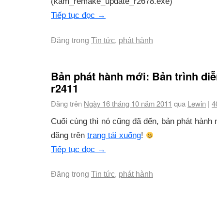
(kam_remake_update_r2678.exe)
Tiếp tục đọc
→
Đăng trong
Tin tức
,
phát hành
Bản phát hành mới: Bản trình di
r2411
Đăng trên
Ngày 16 tháng 10 năm 2011
qua
Lewin
|
4
Cuối cùng thì nó cũng đã đến, bản phát hành
đăng trên
trang tải xuống
!
Tiếp tục đọc
→
Đăng trong
Tin tức
,
phát hành